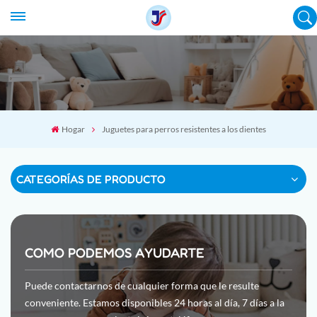
Hogar
Juguetes para perros resistentes a los dientes
CATEGORÍAS DE PRODUCTO
COMO PODEMOS AYUDARTE
Puede contactarnos de cualquier forma que le resulte
conveniente. Estamos disponibles 24 horas al día, 7 días a la