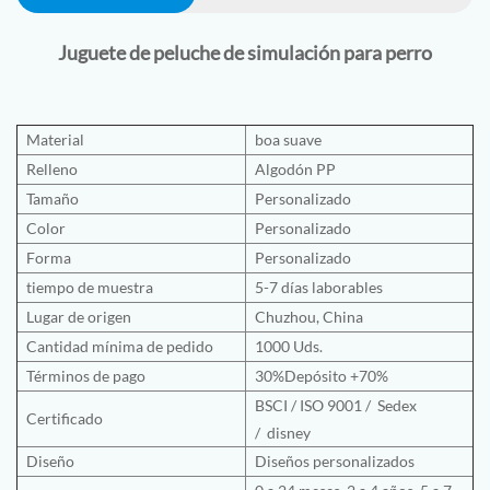
Juguete de peluche de simulación para perro
Material
boa suave
Relleno
Algodón PP
Tamaño
Personalizado
Color
Personalizado
Forma
Personalizado
tiempo de muestra
5-7 días laborables
Lugar de origen
Chuzhou, China
Cantidad mínima de pedido
1000 Uds.
Términos de pago
30%Depósito +70%
BSCI
/
ISO 9001
/
Sedex
Certificado
/
disney
Diseño
Diseños personalizados