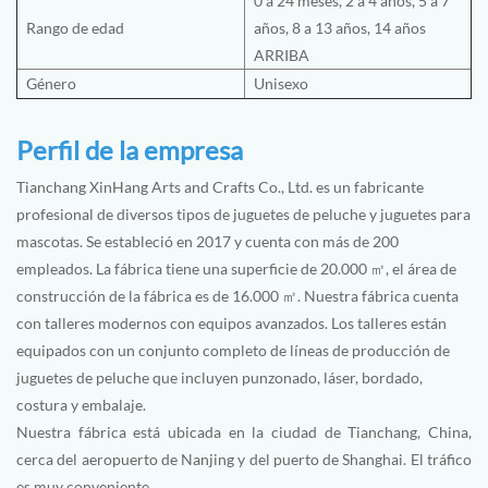
0 a 24 meses, 2 a 4 años, 5 a 7
Rango de edad
años, 8 a 13 años, 14 años
ARRIBA
Género
Unisexo
Perfil de la empresa
Tianchang XinHang Arts and Crafts Co., Ltd. es un fabricante
profesional de diversos tipos de juguetes de peluche y juguetes para
mascotas. Se estableció en 2017 y cuenta con más de 200
empleados. La fábrica tiene una superficie de 20.000 ㎡, el área de
construcción de la fábrica es de 16.000 ㎡. Nuestra fábrica cuenta
con talleres modernos con equipos avanzados. Los talleres están
equipados con un conjunto completo de líneas de producción de
juguetes de peluche que incluyen punzonado, láser, bordado,
costura y embalaje.
Nuestra fábrica está ubicada en la ciudad de Tianchang, China,
cerca del aeropuerto de Nanjing y del puerto de Shanghai. El tráfico
es muy conveniente.