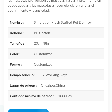
las mascotas la diversión de masticar, rascar y jugar. También
puede ayudar a las mascotas a hacer ejercicio y aliviar el
aburrimiento y la ansiedad.
Nombre :
Simulation Plush Stuffed Pet Dog Toy
Relleno :
PP Cotton
Tamaño :
20cm/8In
Color :
Customized
Forma :
Customized
tiempo sencillo :
5-7 Working Days
Lugar de origen :
Chuzhou,China
Cantidad mínima de pedido :
1000Pcs