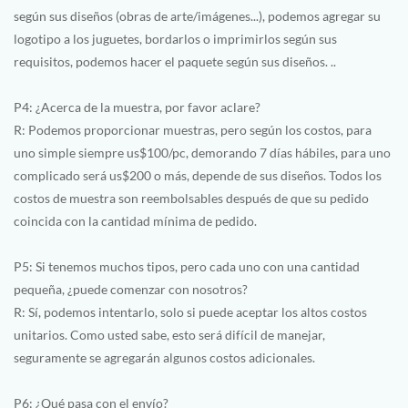
según sus diseños (obras de arte/imágenes...), podemos agregar su
logotipo a los juguetes, bordarlos o imprimirlos según sus
requisitos, podemos hacer el paquete según sus diseños. ..
P4: ¿Acerca de la muestra, por favor aclare?
R: Podemos proporcionar muestras, pero según los costos, para
uno simple siempre us$100/pc, demorando 7 días hábiles, para uno
complicado será us$200 o más, depende de sus diseños. Todos los
costos de muestra son reembolsables después de que su pedido
coincida con la cantidad mínima de pedido.
P5: Si tenemos muchos tipos, pero cada uno con una cantidad
pequeña, ¿puede comenzar con nosotros?
R: Sí, podemos intentarlo, solo si puede aceptar los altos costos
unitarios. Como usted sabe, esto será difícil de manejar,
seguramente se agregarán algunos costos adicionales.
P6: ¿Qué pasa con el envío?