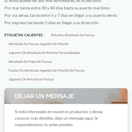
El envío puede ser por mar/aire/exprés, es tu decisión.
Por mar tarda entre 30 y 40 días hasta su puerto marítimo
Por vía aérea, tarda entre 5 y 7 días en llegar a su puerto aéreo
Por expreso tardando 5 días en llegar a su dirección.
ETIQUETAS CALIENTES :
Peluches Almohada De Pascua
Almohada De Pascua Juguetes De Peluche
Juguetes De Almohada De Peluche Personalizados
Almohada De Felpa De Pascua
Fundas De Almohada Juguetes De Peluche De Pascua
Juguetes De Peluche De Pascua
DEJAR UN MENSAJE
Si está interesado en nuestros productos y desea
conocer más detalles, deje un mensaje aquí, le
responderemos lo antes posible.