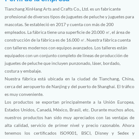
Tianchang XinHang Arts and Crafts Co., Ltd. es un fabricante
profesional de diversos tipos de juguetes de peluche y juguetes para
mascotas. Se estableció en 2017 y cuenta con más de 200
empleados. La fábrica tiene una superficie de 20.000 ㎡, el área de
construcción de la fábrica es de 16.000 ㎡. Nuestra fábrica cuenta
con talleres modernos con equipos avanzados. Los talleres están
equipados con un conjunto completo de líneas de producción de
juguetes de peluche que incluyen punzonado, láser, bordado,
costura y embalaje.
Nuestra fábrica está ubicada en la ciudad de Tianchang, China,
cerca del aeropuerto de Nanjing y del puerto de Shanghai. El tráfico
es muy conveniente.
Los productos se exportan principalmente a la Unión Europea,
Estados Unidos, Canadá, México, Brasil, etc. Durante muchos años,
nuestros productos han sido muy apreciados con las ventajas de
alta calidad, servicio de primer nivel y precio razonable. Ahora
tenemos los certificados ISO9001, BSCI, Disney y Sedex y