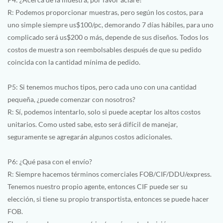
R: Podemos proporcionar muestras, pero según los costos, para
uno simple siempre us$100/pc, demorando 7 días hábiles, para uno
complicado será us$200 o más, depende de sus diseños. Todos los
costos de muestra son reembolsables después de que su pedido
coincida con la cantidad mínima de pedido.
P5: Si tenemos muchos tipos, pero cada uno con una cantidad
pequeña, ¿puede comenzar con nosotros?
R: Sí, podemos intentarlo, solo si puede aceptar los altos costos
unitarios. Como usted sabe, esto será difícil de manejar,
seguramente se agregarán algunos costos adicionales.
P6: ¿Qué pasa con el envío?
R: Siempre hacemos términos comerciales FOB/CIF/DDU/express.
Tenemos nuestro propio agente, entonces CIF puede ser su
elección, si tiene su propio transportista, entonces se puede hacer
FOB.