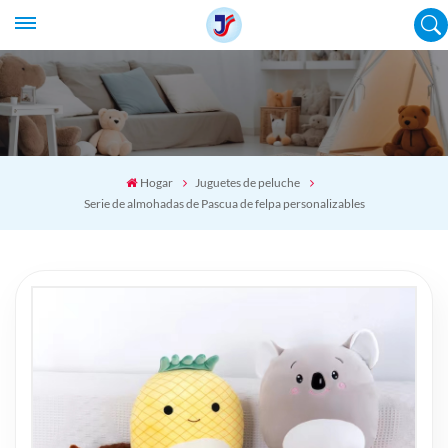
Hogar
Juguetes de peluche
Serie de almohadas de Pascua de felpa personalizables