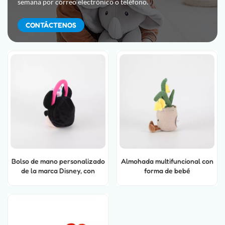
semana por correo electrónico o teléfono.
CONTÁCTENOS
Bolso de mano personalizado
Almohada multifuncional con
de la marca Disney, con
forma de bebé
peluches de la mejor calidad
y fabricados a medida.