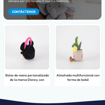
semana por correo electrónico o teléfono.
CONTÁCTENOS
Bolso de mano personalizado
Almohada multifuncional con
de la marca Disney, con
forma de bebé
peluches de la mejor calidad
y fabricados a medida.