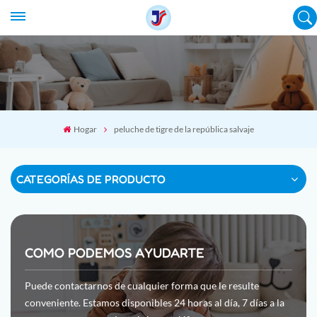
Hogar
peluche de tigre de la república salvaje
CATEGORÍAS DE PRODUCTO
COMO PODEMOS AYUDARTE
Puede contactarnos de cualquier forma que le resulte
conveniente. Estamos disponibles 24 horas al día, 7 días a la