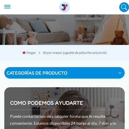
Hogar
Al por mayor juguete de peluche unicornio
CATEGORÍAS DE PRODUCTO
COMO PODEMOS AYUDARTE
Puede contactarnos de cualquier forma que le resulte
conveniente. Estamos disponibles 24 horas al día, 7 días a la