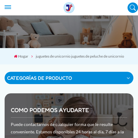
Hogar
juguetes de unicornio juguetes de peluche de unicornio
CATEGORÍAS DE PRODUCTO
COMO PODEMOS AYUDARTE
Puede contactarnos de cualquier forma que le resulte
conveniente. Estamos disponibles 24 horas al día, 7 días a la