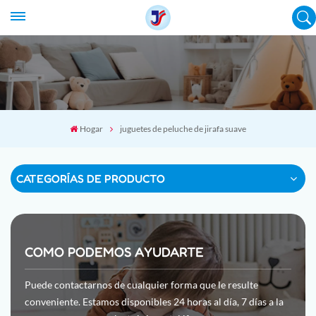
Hogar
juguetes de peluche de jirafa suave
CATEGORÍAS DE PRODUCTO
COMO PODEMOS AYUDARTE
Puede contactarnos de cualquier forma que le resulte
conveniente. Estamos disponibles 24 horas al día, 7 días a la