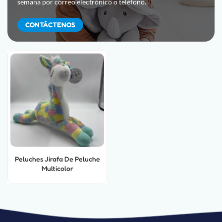
semana por correo electrónico o teléfono.
CONTÁCTENOS
Peluches Jirafa De Peluche
Multicolor