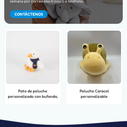
semana por correo electrónico o teléfono.
CONTÁCTENOS
Pato de peluche
Peluche Caracol
personalizado con bufanda,
personalizable
color blanco.