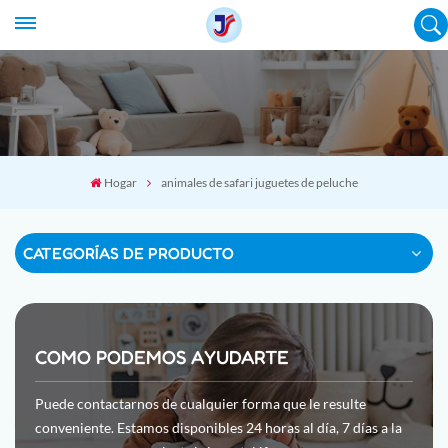
Hogar
animales de safari juguetes de peluche
CATEGORÍAS DE PRODUCTO
COMO PODEMOS AYUDARTE
Puede contactarnos de cualquier forma que le resulte
conveniente. Estamos disponibles 24 horas al día, 7 días a la