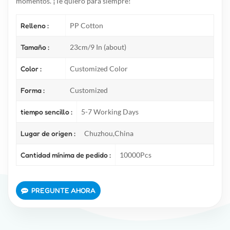
momentos. ¡Te quiero para siempre!"
Relleno :
PP Cotton
Tamaño :
23cm/9 In (about)
Color :
Customized Color
Forma :
Customized
tiempo sencillo :
5-7 Working Days
Lugar de origen :
Chuzhou,China
Cantidad mínima de pedido :
10000Pcs
PREGUNTE AHORA