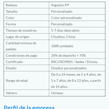
Relleno
Algodón PP
Tamaño
Personalizado
Color
Color personalizado
Forma
Personalizado
Tiempo de muestreo
5-7 días laborables
Lugar de origen
Chuzhou, China
Cantidad mínima de
1000 unidades
pedido
Condiciones de pago
30% de depósito + 70%
Certificado
BSCI
/
ISO9001
/
Sedex /
Disney
Diseño
Diseños personalizados
De 0 a 24 meses, de 2 a 4 años, de
Rango de edad
5 a 7 años, de 8 a 13 años, a partir
de 14 años.
Género
Unisexo
Perfil de la empresa