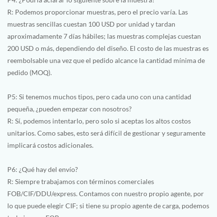
R: Podemos proporcionar muestras, pero el precio varía. Las
muestras sencillas cuestan 100 USD por unidad y tardan
aproximadamente 7 días hábiles; las muestras complejas cuestan
200 USD o más, dependiendo del diseño. El costo de las muestras es
reembolsable una vez que el pedido alcance la cantidad mínima de
pedido (MOQ).
P5: Si tenemos muchos tipos, pero cada uno con una cantidad
pequeña, ¿pueden empezar con nosotros?
R: Sí, podemos intentarlo, pero solo si aceptas los altos costos
unitarios. Como sabes, esto será difícil de gestionar y seguramente
implicará costos adicionales.
P6: ¿Qué hay del envío?
R: Siempre trabajamos con términos comerciales
FOB/CIF/DDU/express. Contamos con nuestro propio agente, por
lo que puede elegir CIF; si tiene su propio agente de carga, podemos