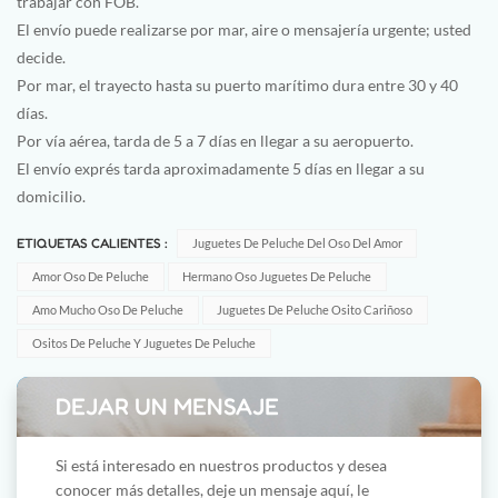
trabajar con FOB.
El envío puede realizarse por mar, aire o mensajería urgente; usted
decide.
Por mar, el trayecto hasta su puerto marítimo dura entre 30 y 40
días.
Por vía aérea, tarda de 5 a 7 días en llegar a su aeropuerto.
El envío exprés tarda aproximadamente 5 días en llegar a su
domicilio.
ETIQUETAS CALIENTES :
Juguetes De Peluche Del Oso Del Amor
Amor Oso De Peluche
Hermano Oso Juguetes De Peluche
Amo Mucho Oso De Peluche
Juguetes De Peluche Osito Cariñoso
Ositos De Peluche Y Juguetes De Peluche
DEJAR UN MENSAJE
Si está interesado en nuestros productos y desea
conocer más detalles, deje un mensaje aquí, le