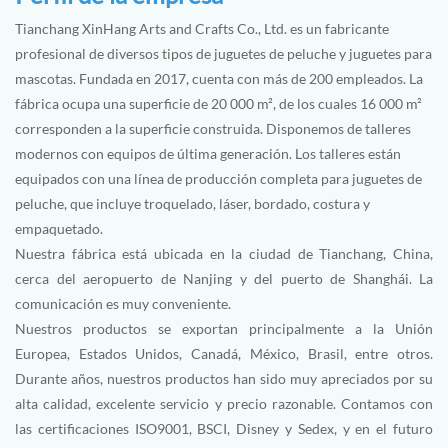
Tianchang XinHang Arts and Crafts Co., Ltd. es un fabricante
profesional de diversos tipos de juguetes de peluche y juguetes para
mascotas. Fundada en 2017, cuenta con más de 200 empleados. La
fábrica ocupa una superficie de 20 000 m², de los cuales 16 000 m²
corresponden a la superficie construida. Disponemos de talleres
modernos con equipos de última generación. Los talleres están
equipados con una línea de producción completa para juguetes de
peluche, que incluye troquelado, láser, bordado, costura y
empaquetado.
Nuestra fábrica está ubicada en la ciudad de Tianchang, China,
cerca del aeropuerto de Nanjing y del puerto de Shanghái. La
comunicación es muy conveniente.
Nuestros productos se exportan principalmente a la Unión
Europea, Estados Unidos, Canadá, México, Brasil, entre otros.
Durante años, nuestros productos han sido muy apreciados por su
alta calidad, excelente servicio y precio razonable. Contamos con
las certificaciones ISO9001, BSCI, Disney y Sedex, y en el futuro