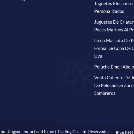
Juguetes Electricos
Personalizados
Juguetes De Criatu
Peces Marinos Al Po
Linda Mascota De P
Forma De Copa De G
Uva
Peluche Emoji Abejo
Venta Caliente De 
De Peluche De Zorr
Sombreros.
hui Jingyan Import and Export Trading Co., Ltd. Reservados
IPv6 RED