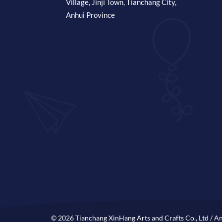
Village, Jinji Town, Tianchang City,
Anhui Province
© 2026 Tianchang XinHang Arts and Crafts Co., Ltd / An