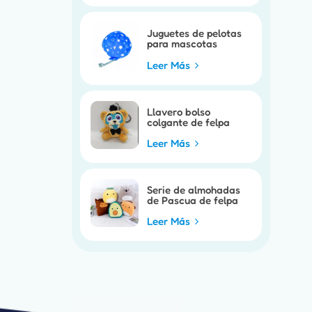
Juguetes de pelotas
para mascotas
personalizados
Leer Más
Llavero bolso
colgante de felpa
personalizable
Leer Más
Serie de almohadas
de Pascua de felpa
personalizables
Leer Más