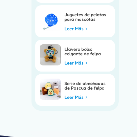
Juguetes de pelotas
para mascotas
personalizados
Leer Más
Llavero bolso
colgante de felpa
personalizable
Leer Más
Serie de almohadas
de Pascua de felpa
personalizables
Leer Más