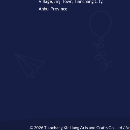
Village, Jinji Town, Tianchang City,
Anhui Province
© 2026 Tianchang XinHang Arts and Crafts Co., Ltd / An