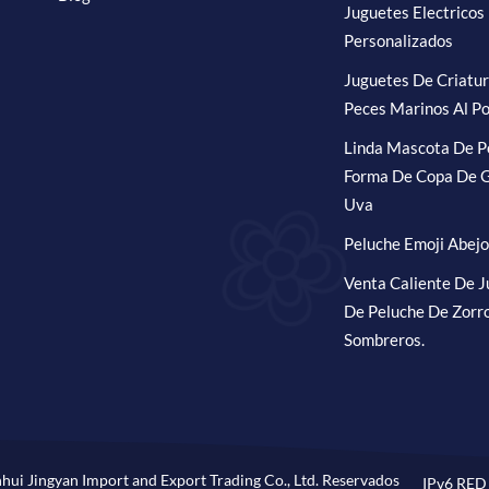
Juguetes Electricos
Personalizados
Juguetes De Criatu
Peces Marinos Al Po
Linda Mascota De P
Forma De Copa De G
Uva
Peluche Emoji Abejo
Venta Caliente De 
De Peluche De Zorr
Sombreros.
hui Jingyan Import and Export Trading Co., Ltd. Reservados
IPv6 RED