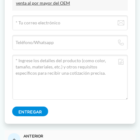
venta al por mayor del OEM
ENTREGAR
ANTERIOR