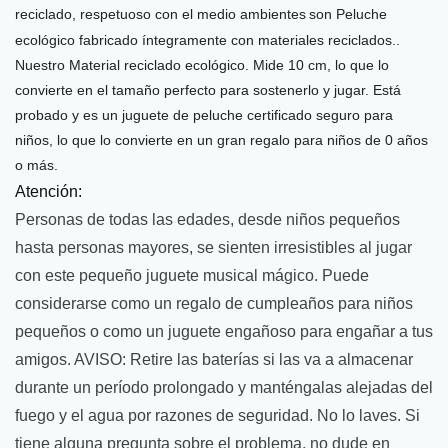
reciclado, respetuoso con el medio ambiente
s
son
Peluche
ecológico fabricado íntegramente con materiales reciclados.
.
Nuestro
Material reciclado ecológico.
Mide 10 cm, lo que lo
convierte en el tamaño perfecto para sostenerlo y jugar. Está
probado y es un juguete de peluche certificado seguro para
niños, lo que lo convierte en un gran regalo para niños de 0 años
o más.
Atención:
Personas de todas las edades, desde niños pequeños
hasta personas mayores, se sienten irresistibles al jugar
con este pequeño juguete musical mágico. Puede
considerarse como un regalo de cumpleaños para niños
pequeños o como un juguete engañoso para engañar a tus
amigos. AVISO: Retire las baterías si las va a almacenar
durante un período prolongado y manténgalas alejadas del
fuego y el agua por razones de seguridad. No lo laves. Si
tiene alguna pregunta sobre el problema, no dude en