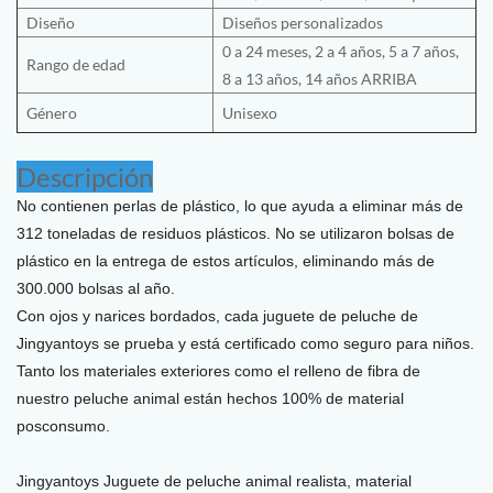
Diseño
Diseños personalizados
0 a 24 meses, 2 a 4 años, 5 a 7 años,
Rango de edad
8 a 13 años, 14 años ARRIBA
Género
Unisexo
Descripción
No contienen perlas de plástico, lo que ayuda a eliminar más de
312 toneladas de residuos plásticos. No se utilizaron bolsas de
plástico en la entrega de estos artículos, eliminando más de
300.000 bolsas al año.
Con ojos y narices bordados, cada juguete de peluche de
Jingyantoys se prueba y está certificado como seguro para niños.
Tanto los materiales exteriores como el relleno de fibra de
nuestro peluche animal están hechos 100% de material
posconsumo.
Jingyantoys
Juguete de peluche animal realista, material