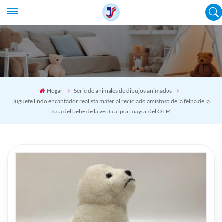
Hogar
Serie de animales de dibujos animados
Juguete lindo encantador realista material reciclado amistoso de la felpa de la
foca del bebé de la venta al por mayor del OEM