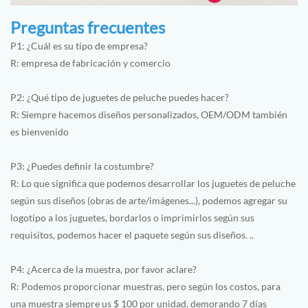
Preguntas frecuentes
P1: ¿Cuál es su tipo de empresa?
R: empresa de fabricación y comercio
P2: ¿Qué tipo de juguetes de peluche puedes hacer?
R: Siempre hacemos diseños personalizados, OEM/ODM también
es bienvenido
P3: ¿Puedes definir la costumbre?
R: Lo que significa que podemos desarrollar los juguetes de peluche
según sus diseños (obras de arte/imágenes...), podemos agregar su
logotipo a los juguetes, bordarlos o imprimirlos según sus
requisitos, podemos hacer el paquete según sus diseños. ..
P4: ¿Acerca de la muestra, por favor aclare?
R: Podemos proporcionar muestras, pero según los costos, para
una muestra siempre us $ 100 por unidad, demorando 7 días