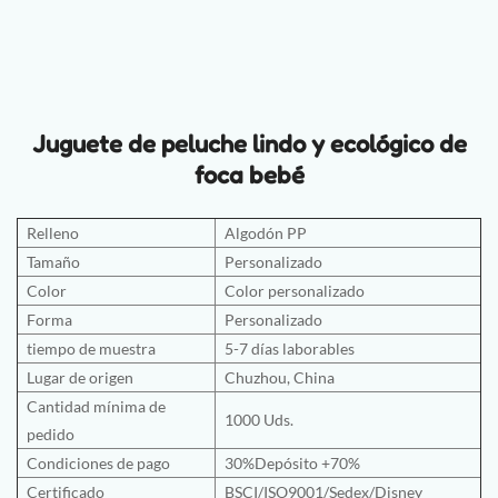
Juguete de peluche lindo y ecológico de
foca bebé
Relleno
Algodón PP
Tamaño
Personalizado
Color
Color personalizado
Forma
Personalizado
tiempo de muestra
5-7 días laborables
Lugar de origen
Chuzhou, China
Cantidad mínima de
1000 Uds.
pedido
Condiciones de pago
30%Depósito +70%
Certificado
BSCI/ISO9001/Sedex/Disney