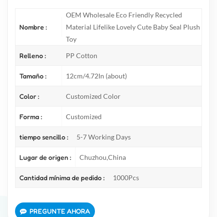
OEM Wholesale Eco Friendly Recycled
Nombre :
Material Lifelike Lovely Cute Baby Seal Plush
Toy
Relleno :
PP Cotton
Tamaño :
12cm/4.72In (about)
Color :
Customized Color
Forma :
Customized
tiempo sencillo :
5-7 Working Days
Lugar de origen :
Chuzhou,China
Cantidad mínima de pedido :
1000Pcs
PREGUNTE AHORA