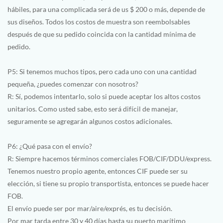
hábiles, para una complicada será de us $ 200 o más, depende de
sus diseños. Todos los costos de muestra son reembolsables
después de que su pedido coincida con la cantidad mínima de
pedido.
P5: Si tenemos muchos tipos, pero cada uno con una cantidad
pequeña, ¿puedes comenzar con nosotros?
R: Sí, podemos intentarlo, solo si puede aceptar los altos costos
unitarios. Como usted sabe, esto será difícil de manejar,
seguramente se agregarán algunos costos adicionales.
P6: ¿Qué pasa con el envío?
R: Siempre hacemos términos comerciales FOB/CIF/DDU/express.
Tenemos nuestro propio agente, entonces CIF puede ser su
elección, si tiene su propio transportista, entonces se puede hacer
FOB.
El envío puede ser por mar/aire/exprés, es tu decisión.
Por mar tarda entre 30 y 40 días hasta su puerto marítimo