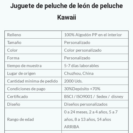
Juguete de peluche de león de peluche
Kawaii
Relleno
100% Algodón PP en el interior
Tamaño
Personalizado
Color
Color personalizado
Forma
Personalizado
tiempo de muestra
5-7 días laborables
Lugar de origen
Chuzhou, China
Cantidad mínima de pedido
2000 Uds.
Condiciones de pago
30%Depósito +70%
Certificado
BSCI
/
ISO9001
/
Sedex /
disney
Diseño
Diseños personalizados
0 a 24 meses, 2 a 4 años, 5 a 7
Rango de edad
años, 8 a 13 años, 14 años
ARRIBA