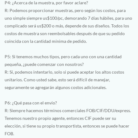
P4: ¿Acerca de la muestra, por favor aclare?
R: Podemos proporcionar muestras, pero según los costos, para
uno simple siempre us$100/pc, demorando 7 días hábiles, para uno
complicado será us$200 o más, depende de sus diseños. Todos los
costos de muestra son reembolsables después de que su pedido
coincida con la cantidad mínima de pedido.
P5: Si tenemos muchos tipos, pero cada uno con una cantidad
pequeña, ¿puede comenzar con nosotros?
R: Sí, podemos intentarlo, solo si puede aceptar los altos costos
unitarios. Como usted sabe, esto será difícil de manejar,
seguramente se agregarán algunos costos adicionales.
P6: ¿Qué pasa con el envío?
R: Siempre hacemos términos comerciales FOB/CIF/DDU/express.
Tenemos nuestro propio agente, entonces CIF puede ser su
elección, si tiene su propio transportista, entonces se puede hacer
FOB.