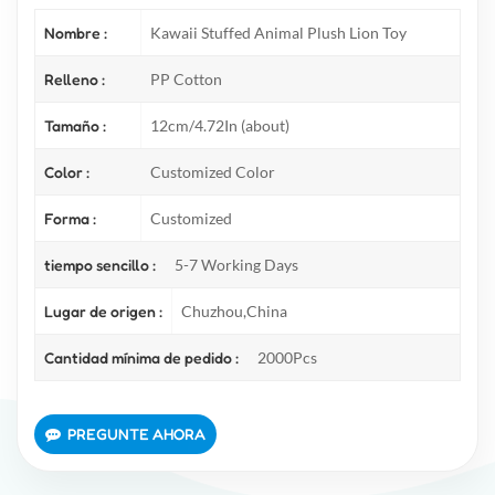
Nombre :
Kawaii Stuffed Animal Plush Lion Toy
Relleno :
PP Cotton
Tamaño :
12cm/4.72In (about)
Color :
Customized Color
Forma :
Customized
tiempo sencillo :
5-7 Working Days
Lugar de origen :
Chuzhou,China
Cantidad mínima de pedido :
2000Pcs
PREGUNTE AHORA