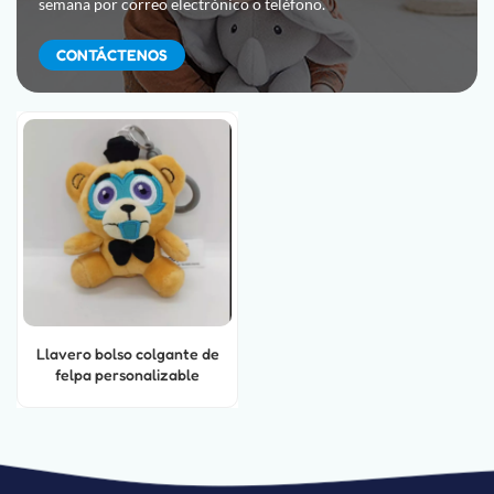
semana por correo electrónico o teléfono.
CONTÁCTENOS
Llavero bolso colgante de
felpa personalizable