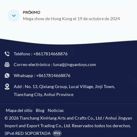
PRÓXIMO
Mega show de Hong Kong el 19 de octubre de 2024
Teléfono : +8617814668876
Correo electrónico : luna@jingyantoys.com
Whatsapp : +8617814668876
Add : No. 13, Qixiang Group, Lucai Village, Jinji Town,
Tianchang City, Anhui Province
Mapa del sitio
Blog
Noticias
© 2026 Tianchang XinHang Arts and Crafts Co., Ltd / Anhui Jingyan
Import and Export Trading Co., Ltd. Reservados todos los derechos.
|
IPv6 RED SOPORTADA