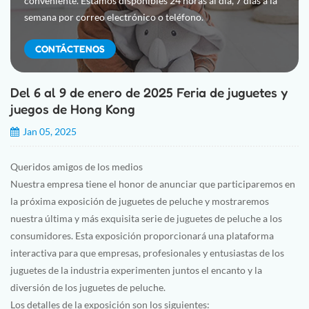
conveniente. Estamos disponibles 24 horas al día, 7 días a la
semana por correo electrónico o teléfono.
CONTÁCTENOS
Del 6 al 9 de enero de 2025 Feria de juguetes y
juegos de Hong Kong
Jan 05, 2025
Queridos amigos de los medios
Nuestra empresa tiene el honor de anunciar que participaremos en
la próxima exposición de juguetes de peluche y mostraremos
nuestra última y más exquisita serie de juguetes de peluche a los
consumidores. Esta exposición proporcionará una plataforma
interactiva para que empresas, profesionales y entusiastas de los
juguetes de la industria experimenten juntos el encanto y la
diversión de los juguetes de peluche.
Los detalles de la exposición son los siguientes: