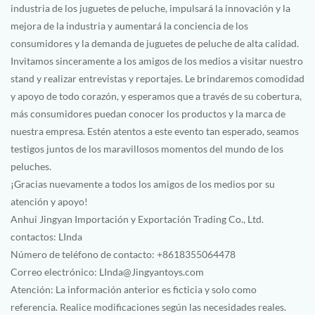
industria de los juguetes de peluche, impulsará la innovación y la
mejora de la industria y aumentará la conciencia de los
consumidores y la demanda de juguetes de peluche de alta calidad.
Invitamos sinceramente a los amigos de los medios a visitar nuestro
stand y realizar entrevistas y reportajes. Le brindaremos comodidad
y apoyo de todo corazón, y esperamos que a través de su cobertura,
más consumidores puedan conocer los productos y la marca de
nuestra empresa. Estén atentos a este evento tan esperado, seamos
testigos juntos de los maravillosos momentos del mundo de los
peluches.
¡Gracias nuevamente a todos los amigos de los medios por su
atención y apoyo!
Anhui Jingyan Importación y Exportación Trading Co., Ltd.
contactos: LInda
Número de teléfono de contacto: +8618355064478
Correo electrónico: LInda@Jingyantoys.com
Atención: La información anterior es ficticia y solo como
referencia. Realice modificaciones según las necesidades reales.