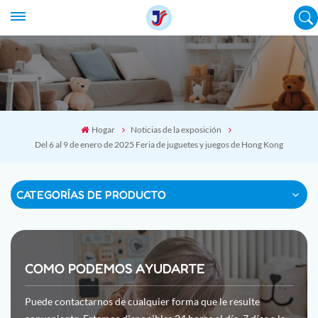
Hogar
Noticias de la exposición
Del 6 al 9 de enero de 2025 Feria de juguetes y juegos de Hong Kong
CATEGORÍAS DE PRODUCTO
COMO PODEMOS AYUDARTE
Puede contactarnos de cualquier forma que le resulte