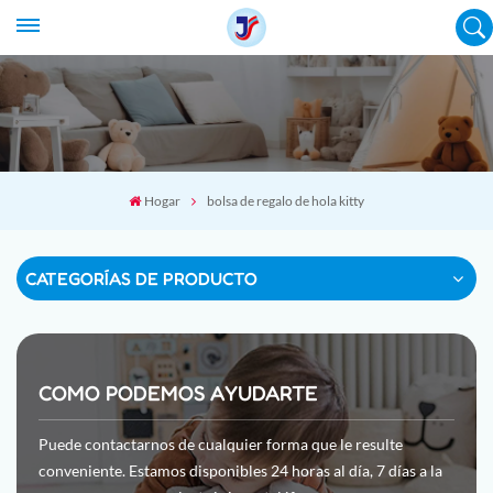
Hogar
bolsa de regalo de hola kitty
CATEGORÍAS DE PRODUCTO
COMO PODEMOS AYUDARTE
Puede contactarnos de cualquier forma que le resulte
conveniente. Estamos disponibles 24 horas al día, 7 días a la