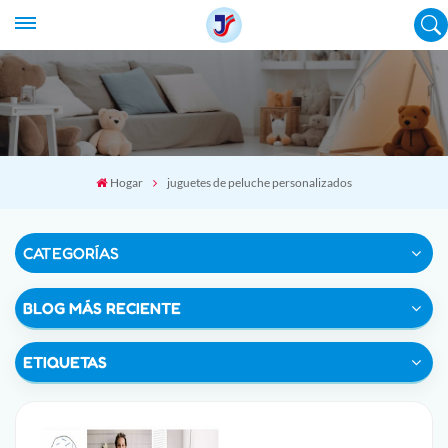
Hogar
juguetes de peluche personalizados
CATEGORÍAS
BLOG MÁS RECIENTE
ETIQUETAS