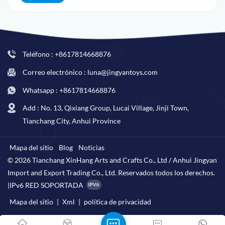
Teléfono : +8617814668876
Correo electrónico : luna@jingyantoys.com
Whatsapp : +8617814668876
Add : No. 13, Qixiang Group, Lucai Village, Jinji Town,
Tianchang City, Anhui Province
Mapa del sitio
Blog
Noticias
© 2026 Tianchang XinHang Arts and Crafts Co., Ltd / Anhui Jingyan
Import and Export Trading Co., Ltd. Reservados todos los derechos.
|
IPv6 RED SOPORTADA
Mapa del sitio
|
Xml
|
política de privacidad