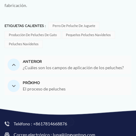
fabricación.
ETIQUETAS CALIENTES :
Perro De Peluche De Juguete
Producción De Peluches De Gato
Pequeños Peluches Navideños
Peluches Navideños
ANTERIOR
¿Cuáles son los campos de aplicación de los peluches?
PRÓXIMO
El proceso de peluches
Teléfono : +8617814668876
Correo electrónico : luna@jingyantoys.com