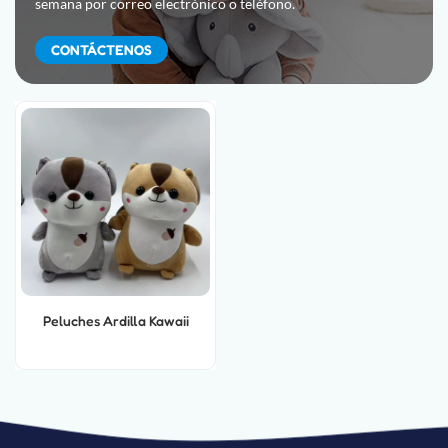
semana por correo electrónico o teléfono.
CONTÁCTENOS
Peluches Ardilla Kawaii