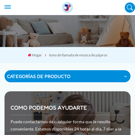
Hogar
tono de llamada de música de pájaros
CATEGORÍAS DE PRODUCTO
COMO PODEMOS AYUDARTE
Puede contactarnos de cualquier forma que le resulte
conveniente. Estamos disponibles 24 horas al día, 7 días a la