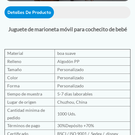
Detalles De Producto
Juguete de marioneta móvil para cochecito de bebé
Material
boa suave
Relleno
Algodón PP
Tamaño
Personalizado
Color
Personalizado
Forma
Personalizado
tiempo de muestra
5-7 días laborables
Lugar de origen
Chuzhou, China
Cantidad mínima de
1000 Uds.
pedido
Términos de pago
30%Depósito +70%
Certificado
BSCI
/
ISO 9001
/
Sedex /
disney