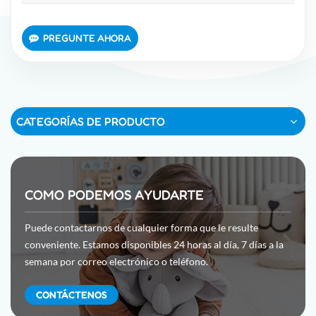
PREGUNTE AHORA
CATEGORÍAS DE PRODUCTO
COMO PODEMOS AYUDARTE
Puede contactarnos de cualquier forma que le resulte
conveniente. Estamos disponibles 24 horas al día, 7 días a la
semana por correo electrónico o teléfono.
CONTÁCTENOS