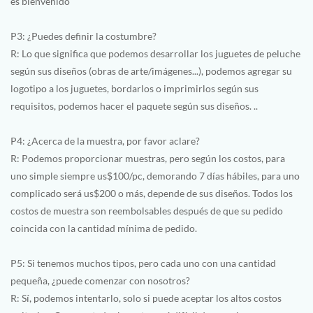
es bienvenido
P3: ¿Puedes definir la costumbre?
R: Lo que significa que podemos desarrollar los juguetes de peluche
según sus diseños (obras de arte/imágenes...), podemos agregar su
logotipo a los juguetes, bordarlos o imprimirlos según sus
requisitos, podemos hacer el paquete según sus diseños. ..
P4: ¿Acerca de la muestra, por favor aclare?
R: Podemos proporcionar muestras, pero según los costos, para
uno simple siempre us$100/pc, demorando 7 días hábiles, para uno
complicado será us$200 o más, depende de sus diseños. Todos los
costos de muestra son reembolsables después de que su pedido
coincida con la cantidad mínima de pedido.
P5: Si tenemos muchos tipos, pero cada uno con una cantidad
pequeña, ¿puede comenzar con nosotros?
R: Sí, podemos intentarlo, solo si puede aceptar los altos costos