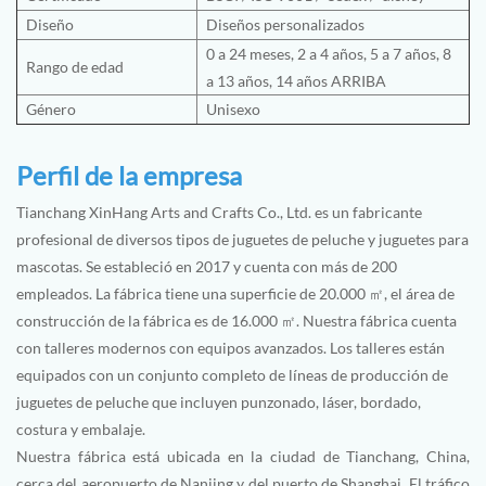
Diseño
Diseños personalizados
0 a 24 meses, 2 a 4 años, 5 a 7 años, 8
Rango de edad
a 13 años, 14 años ARRIBA
Género
Unisexo
Perfil de la empresa
Tianchang XinHang Arts and Crafts Co., Ltd. es un fabricante
profesional de diversos tipos de juguetes de peluche y juguetes para
mascotas. Se estableció en 2017 y cuenta con más de 200
empleados. La fábrica tiene una superficie de 20.000 ㎡, el área de
construcción de la fábrica es de 16.000 ㎡. Nuestra fábrica cuenta
con talleres modernos con equipos avanzados. Los talleres están
equipados con un conjunto completo de líneas de producción de
juguetes de peluche que incluyen punzonado, láser, bordado,
costura y embalaje.
Nuestra fábrica está ubicada en la ciudad de Tianchang, China,
cerca del aeropuerto de Nanjing y del puerto de Shanghai. El tráfico