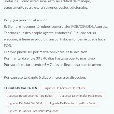
unitarios. Como usted sabe, esto será difícil de manejar,
seguramente se agregarán algunos costos adicionales.
P6: ¿Qué pasa con el envío?
R: Siempre hacemos términos comerciales FOB/CIF/DDU/express.
Tenemos nuestro propio agente, entonces CIF puede ser su
elección, si tiene su propio transportista, entonces se puede hacer
FOB.
El envío puede ser por mar/aire/exprés, es tu decisión.
Por mar tarda entre 30 y 40 días hasta su puerto marítimo
Por vía aérea, tarda entre 5 y 7 días en llegar a su puerto aéreo
Por expreso tardando 5 días en llegar a su dirección.
ETIQUETAS CALIENTES :
Juguetes De Animales De Peluche
Juguetes Reconfortantes Para Bebés
Juguetes De Animales Para Bebes
Juguetes Del Bebé Del OEM
Juguete De Peluche Largo Para Bebé
Juguete De Fábrica Para Bebés Pequeños