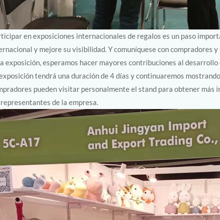
ticipar en exposiciones internacionales de regalos es un paso impo
ernacional y mejore su visibilidad. Y comuníquese con compradores y 
a exposición, esperamos hacer mayores contribuciones al desarrollo d
exposición tendrá una duración de 4 días y continuaremos mostrando s
pradores pueden visitar personalmente el stand para obtener más i
 representantes de la empresa.