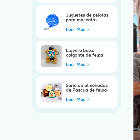
Juguetes de pelotas
para mascotas
personalizados
Leer Más
Llavero bolso
colgante de felpa
personalizable
Leer Más
Serie de almohadas
de Pascua de felpa
personalizables
Leer Más