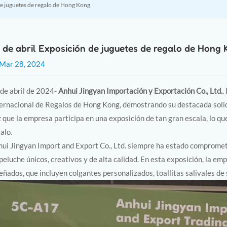
de juguetes de regalo de Hong Kong
 de abril Exposición de juguetes de regalo de Hong
Mar 28, 2024
de abril de 2024-
Anhui Jingyan Importación y Exportación Co., Ltd.
.
ernacional de Regalos de Hong Kong, demostrando su destacada solid
 que la empresa participa en una exposición de tan gran escala, lo qu
alo.
ui Jingyan Import and Export Co., Ltd. siempre ha estado comprometi
peluche únicos, creativos y de alta calidad. En esta exposición, la 
eñados, que incluyen colgantes personalizados, toallitas salivales de 