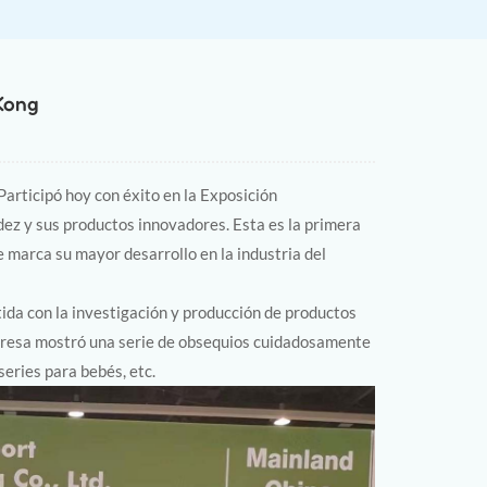
 Kong
 Participó hoy con éxito en la Exposición
ez y sus productos innovadores. Esta es la primera
e marca su mayor desarrollo en la industria del
da con la investigación y producción de productos
empresa mostró una serie de obsequios cuidadosamente
series para bebés, etc.