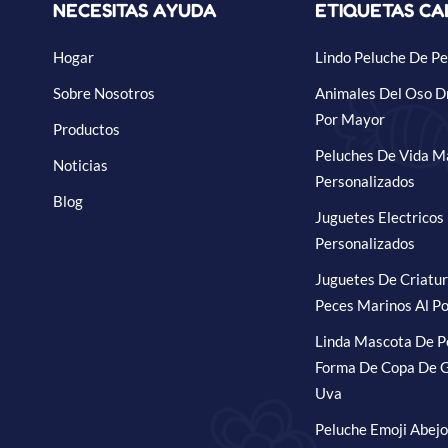
NECESITAS AYUDA
ETIQUETAS CA
Hogar
Lindo Peluche De Pe
Sobre Nosotros
Animales Del Oso D
Por Mayor
Productos
Peluches De Vida M
Noticias
Personalizados
Blog
Juguetes Electricos
Personalizados
Juguetes De Criatu
Peces Marinos Al Po
Linda Mascota De P
Forma De Copa De G
Uva
Peluche Emoji Abejo