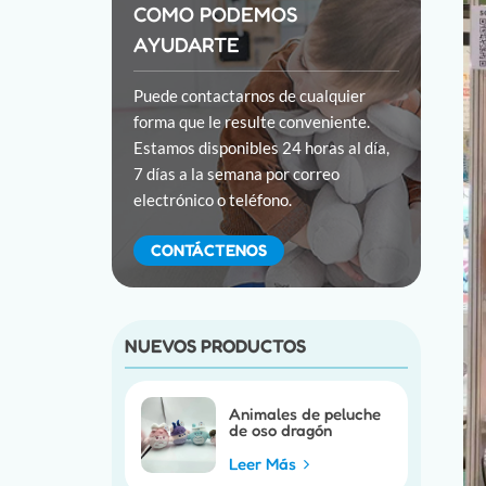
COMO PODEMOS
AYUDARTE
Puede contactarnos de cualquier
forma que le resulte conveniente.
Estamos disponibles 24 horas al día,
7 días a la semana por correo
electrónico o teléfono.
CONTÁCTENOS
NUEVOS PRODUCTOS
Animales de peluche
de oso dragón
personalizados
Leer Más