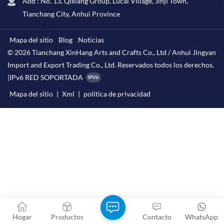
Add : No. 13, Qixiang Group, Lucai Village, Jinji Town,
Tianchang City, Anhui Province
Mapa del sitio
Blog
Noticias
© 2026 Tianchang XinHang Arts and Crafts Co., Ltd / Anhui Jingyan
Import and Export Trading Co., Ltd. Reservados todos los derechos.
|
IPv6 RED SOPORTADA
Mapa del sitio
|
Xml
|
política de privacidad
Hogar
Productos
Contacto
WhatsApp